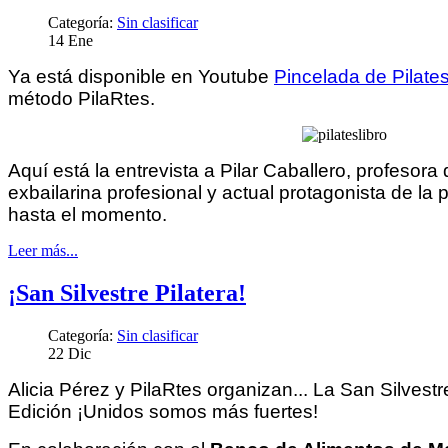
Categoría:
Sin clasificar
14
Ene
Ya está disponible en Youtube
Pincelada de Pilate
método PilaRtes.
Aquí está la entrevista a Pilar Caballero, profesora d
exbailarina profesional y actual protagonista de l
hasta el momento.
Leer más...
¡San Silvestre Pilatera!
Categoría:
Sin clasificar
22
Dic
Alicia Pérez y PilaRtes organizan... La San Silvestre
Edición ¡Unidos somos más fuertes!