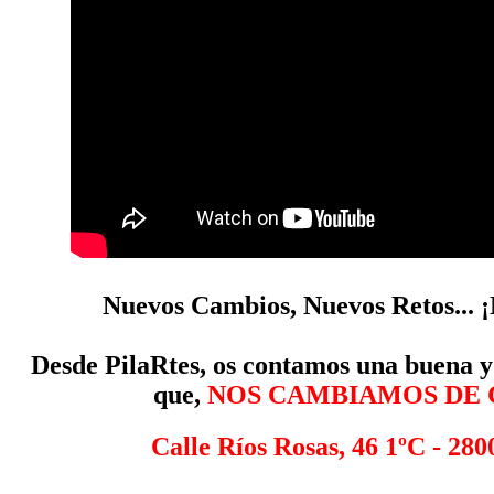
Nuevos Cambios, Nuevos Retos... 
Desde PilaRtes, os contamos una buena y
que,
NOS CAMBIAMOS DE 
Calle Ríos Rosas, 46 1ºC - 28