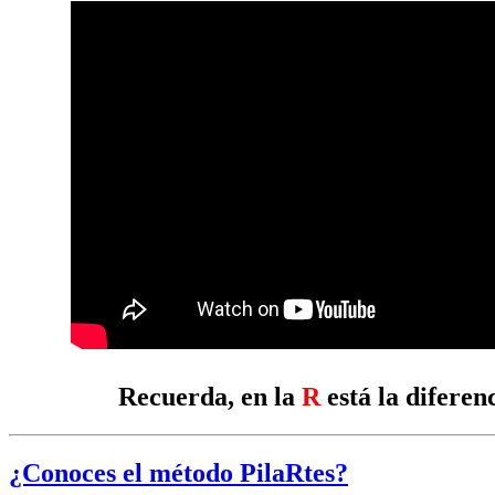
Recuerda, en la
R
está la diferenc
¿Conoces el método PilaRtes?