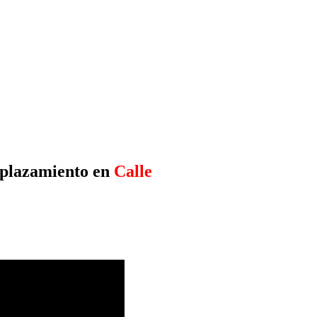
mplazamiento en
Calle