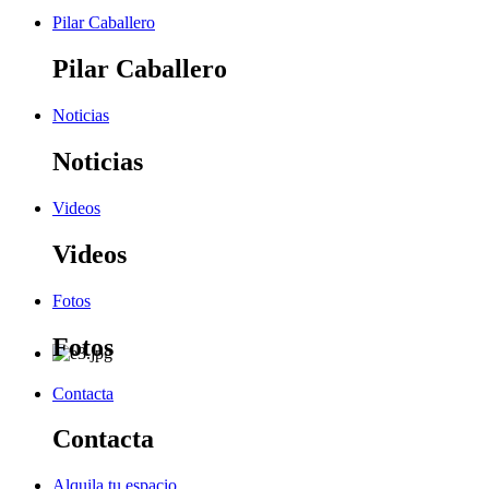
Pilar Caballero
Pilar Caballero
Noticias
Noticias
Videos
Videos
Fotos
Fotos
Contacta
Contacta
Alquila tu espacio