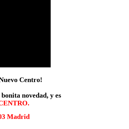
¡Nuevo Centro!
 bonita novedad, y es
CENTRO.
003 Madrid